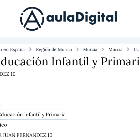
ón en España
Región de Murcia
Murcia
Murcia
LU
ducación Infantil y Primari
DEZ,10
A
ducación Infantil y Primaria
ico
 JUAN FERNANDEZ,10