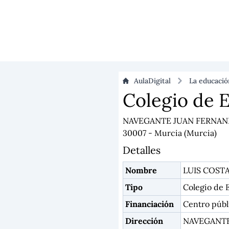
AulaDigital
La educaci
Colegio de E
NAVEGANTE JUAN FERNAN
30007 - Murcia (Murcia)
Detalles
Nombre
LUIS COST
Tipo
Colegio de E
Financiación
Centro públ
Dirección
NAVEGANTE