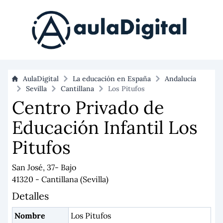
AulaDigital
La educación en España
Andalucía
Sevilla
Cantillana
Los Pitufos
Centro Privado de
Educación Infantil Los
Pitufos
San José, 37- Bajo
41320 - Cantillana (Sevilla)
Detalles
Nombre
Los Pitufos