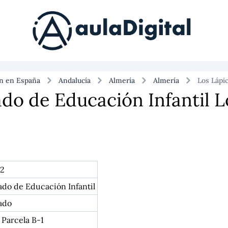
ón en España
Andalucía
Almería
Almería
Los Lápi
do de Educación Infantil L
 2
ado de Educación Infantil
ado
 Parcela B-1