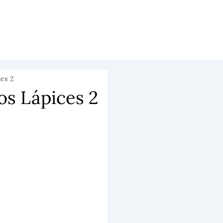
ces 2
os Lápices 2