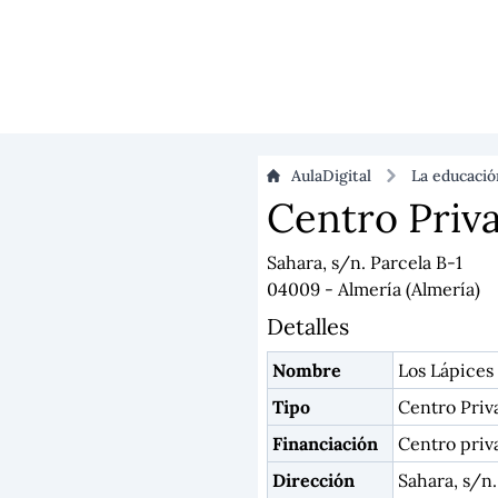
AulaDigital
La educaci
Centro Priva
Sahara, s/n. Parcela B-1
04009 - Almería (Almería)
Detalles
Nombre
Los Lápices
Tipo
Centro Priv
Financiación
Centro priv
Dirección
Sahara, s/n.