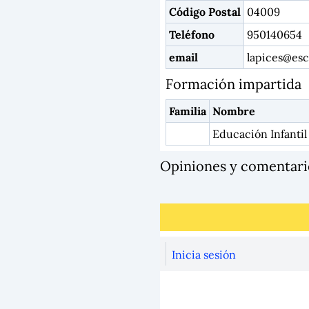
Código Postal
04009
Teléfono
950140654
email
lapices@escu
Formación impartida
Familia
Nombre
Educación Infantil 
Opiniones y comentari
Inicia sesión