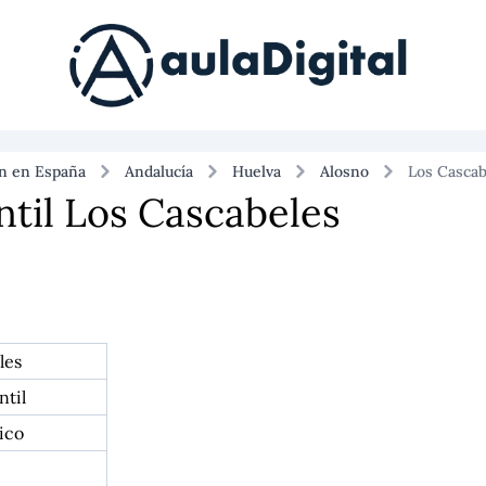
ón en España
Andalucía
Huelva
Alosno
Los Cascab
ntil Los Cascabeles
les
ntil
ico