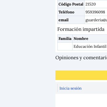
Código Postal
21520
Teléfono
959396098
email
guarderia@a
Formación impartida
Familia
Nombre
Educación Infantil 
Opiniones y comentari
Inicia sesión