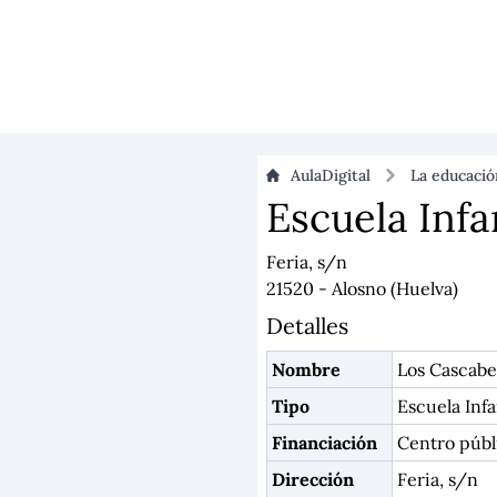
AulaDigital
La educaci
Escuela Infa
Feria, s/n
21520 - Alosno (Huelva)
Detalles
Nombre
Los Cascabe
Tipo
Escuela Infa
Financiación
Centro públ
Dirección
Feria, s/n