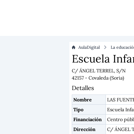
AulaDigital
La educaci
Escuela Infa
C/ ÁNGEL TERREL, S/N
42157 - Covaleda (Soria)
Detalles
Nombre
LAS FUENT
Tipo
Escuela Infa
Financiación
Centro públ
Dirección
C/ ÁNGEL T