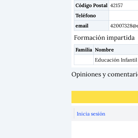
Código Postal
42157
Teléfono
email
42007328@ed
Formación impartida
Familia
Nombre
Educación Infantil 
Opiniones y comentar
Inicia sesión