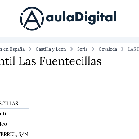
ón en España
Castilla y León
Soria
Covaleda
LAS 
ntil Las Fuentecillas
ECILLAS
ntil
ico
ERREL, S/N