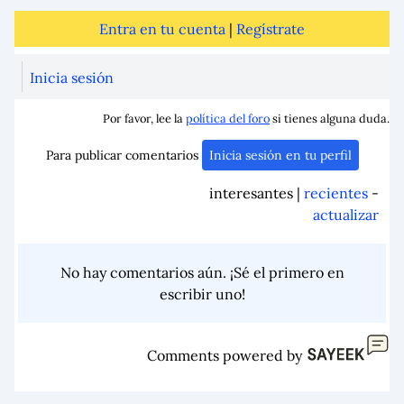
Entra en tu cuenta
|
Regístrate
Inicia sesión
Por favor, lee la
política del foro
si tienes alguna duda.
Para publicar comentarios
Inicia sesión en tu perfil
interesantes |
recientes
-
actualizar
No hay comentarios aún. ¡Sé el primero en
escribir uno!
Comments powered by