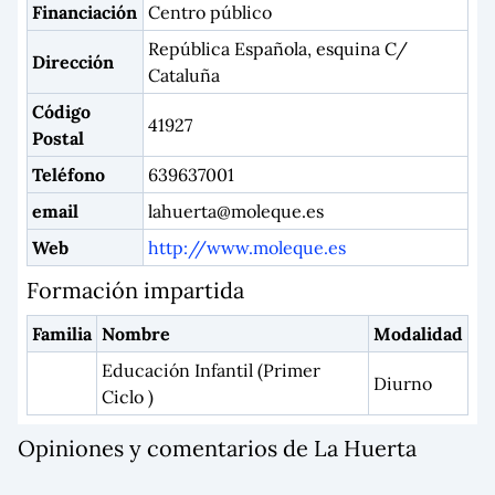
Financiación
Centro público
República Española, esquina C/
Dirección
Cataluña
Código
41927
Postal
Teléfono
639637001
email
lahuerta@moleque.es
Web
http://www.moleque.es
Formación impartida
Familia
Nombre
Modalidad
Educación Infantil (Primer
Diurno
Ciclo )
Opiniones y comentarios de La Huerta