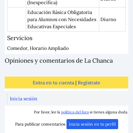
(Inespecífica)
Educación Básica Obligatoria
para Alumnos con Necesidades
Diurno
Educativas Especiales
Servicios
Comedor, Horario Ampliado
Opiniones y comentarios de La Chanca
Entra en tu cuenta
|
Regístrate
Inicia sesión
Por favor, lee la
política del foro
si tienes alguna duda.
Para publicar comentarios
Inicia sesión en tu perfil