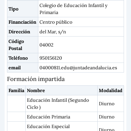
Colegio de Educación Infantil y
Tipo
Primaria
Financiación
Centro público
Dirección
del Mar, s/n
Código
04002
Postal
Teléfono
950156120
email
04000811.edu@juntadeandalucia.es
Formación impartida
Familia
Nombre
Modalidad
Educación Infantil (Segundo
Diurno
Ciclo )
Educación Primaria
Diurno
Educación Especial
Diurno