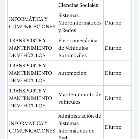
Ciencias Sociales
Sistemas
INFORMÁTICA Y
Microinformáticos
Diurno
COMUNICACIONES
y Redes
TRANSPORTE Y
Electromecánica
MANTENIMIENTO
de Vehículos
Diurno
DE VEHÍCULOS
Automóviles
TRANSPORTE Y
MANTENIMIENTO
Automoción
Diurno
DE VEHÍCULOS
TRANSPORTE Y
Mantenimiento de
MANTENIMIENTO
Diurno
vehículos
DE VEHÍCULOS
Administración de
INFORMÁTICA Y
Sistemas
Diurno
COMUNICACIONES
Informáticos en
Red