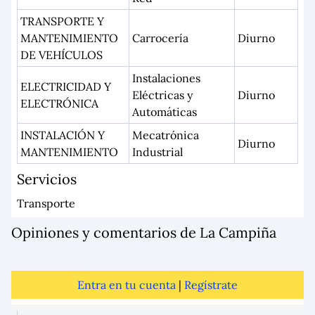
TRANSPORTE Y
MANTENIMIENTO
Carrocería
Diurno
DE VEHÍCULOS
Instalaciones
ELECTRICIDAD Y
Eléctricas y
Diurno
ELECTRÓNICA
Automáticas
INSTALACIÓN Y
Mecatrónica
Diurno
MANTENIMIENTO
Industrial
Servicios
Transporte
Opiniones y comentarios de La Campiña
Entra en tu cuenta
|
Regístrate