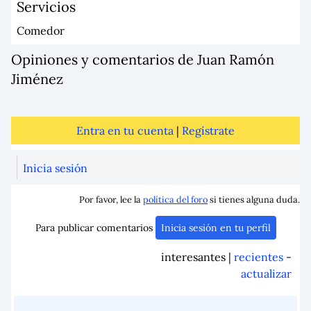
Servicios
Comedor
Opiniones y comentarios de Juan Ramón
Jiménez
Entra en tu cuenta
|
Regístrate
Inicia sesión
Por favor, lee la
política del foro
si tienes alguna duda.
Para publicar comentarios
Inicia sesión en tu perfil
interesantes |
recientes
-
actualizar