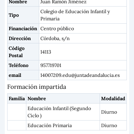
Nombre
Juan Ramón Jiménez
Colegio de Educación Infantil y
Tipo
Primaria
Financiación
Centro público
Dirección
Córdoba, s/n
Código
14113
Postal
Teléfono
957719701
email
14007209.edu@juntadeandalucia.es
Formación impartida
Familia
Nombre
Modalidad
Educación Infantil (Segundo
Diurno
Ciclo )
Educación Primaria
Diurno