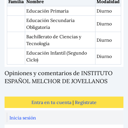
Familia
Nombre
Modalidad
Educación Primaria
Diurno
Educación Secundaria
Diurno
Obligatoria
Bachillerato de Ciencias y
Diurno
Tecnología
Educación Infantil (Segundo
Diurno
Ciclo)
Opiniones y comentarios de INSTITUTO
ESPAÑOL MELCHOR DE JOVELLANOS
Entra en tu cuenta
|
Regístrate
Inicia sesión