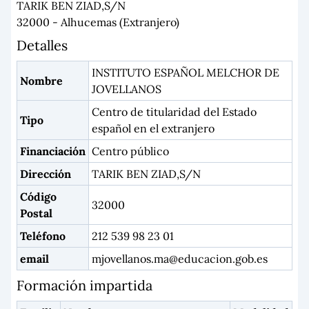
TARIK BEN ZIAD,S/N
32000 - Alhucemas (Extranjero)
Detalles
INSTITUTO ESPAÑOL MELCHOR DE
Nombre
JOVELLANOS
Centro de titularidad del Estado
Tipo
español en el extranjero
Financiación
Centro público
Dirección
TARIK BEN ZIAD,S/N
Código
32000
Postal
Teléfono
212 539 98 23 01
email
mjovellanos.ma@educacion.gob.es
Formación impartida