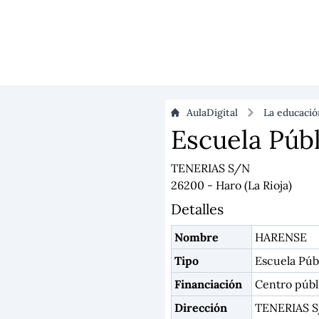
AulaDigital
La educaci
Escuela Púb
TENERIAS S/N
26200 - Haro (La Rioja)
Detalles
Nombre
HARENSE
Tipo
Escuela Púb
Financiación
Centro públ
Dirección
TENERIAS 