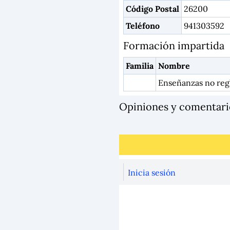
Código Postal
26200
Teléfono
941303592
Formación impartida
Familia
Nombre
Enseñanzas no reg
Opiniones y comentar
Inicia sesión