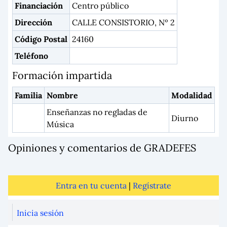
Financiación
Centro público
Dirección
CALLE CONSISTORIO, Nº 2
Código Postal
24160
Teléfono
Formación impartida
Familia
Nombre
Modalidad
Enseñanzas no regladas de
Diurno
Música
Opiniones y comentarios de GRADEFES
Entra en tu cuenta
|
Regístrate
Inicia sesión