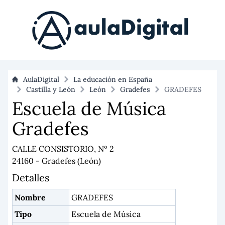
AulaDigital
La educación en España
Castilla y León
León
Gradefes
GRADEFES
Escuela de Música
Gradefes
CALLE CONSISTORIO, Nº 2
24160 - Gradefes (León)
Detalles
Nombre
GRADEFES
Tipo
Escuela de Música