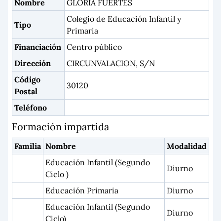
Nombre
GLORIA FUERTES
Colegio de Educación Infantil y
Tipo
Primaria
Financiación
Centro público
Dirección
CIRCUNVALACION, S/N
Código
30120
Postal
Teléfono
Formación impartida
Familia
Nombre
Modalidad
Educación Infantil (Segundo
Diurno
Ciclo )
Educación Primaria
Diurno
Educación Infantil (Segundo
Diurno
Ciclo)