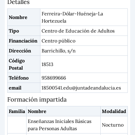
Detalles
Ferreira-Dólar-Huéneja-La
Nombre
Hortezuela
Tipo
Centro de Educación de Adultos
Financiación
Centro público
Dirección
Barrichillo, s/n
Código
18513
Postal
Teléfono
958699666
email
18500541.edu@juntadeandalucia.es
Formación impartida
Familia
Nombre
Modalidad
Enseñanzas Iniciales Básicas
Nocturno
para Personas Adultas