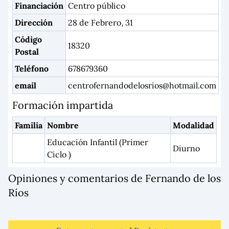
Financiación
Centro público
Dirección
28 de Febrero, 31
Código
18320
Postal
Teléfono
678679360
email
centrofernandodelosrios@hotmail.com
Formación impartida
Familia
Nombre
Modalidad
Educación Infantil (Primer
Diurno
Ciclo )
Opiniones y comentarios de Fernando de los
Ríos