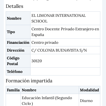
Detalles
EL LIMONAR INTERNATIONAL
Nombre
SCHOOL
Centro Docente Privado Extranjero en
Tipo
España
Financiación
Centro privado
Dirección
C/ COLONIA BUENAVISTA S/N
Código
30120
Postal
Teléfono
Formación impartida
Familia
Nombre
Modalidad
Educación Infantil (Segundo
Diurno
Ciclo )