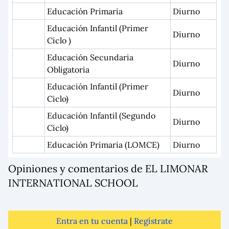
Educación Primaria
Diurno
Educación Infantil (Primer
Diurno
Ciclo )
Educación Secundaria
Diurno
Obligatoria
Educación Infantil (Primer
Diurno
Ciclo)
Educación Infantil (Segundo
Diurno
Ciclo)
Educación Primaria (LOMCE)
Diurno
Opiniones y comentarios de EL LIMONAR
INTERNATIONAL SCHOOL
Entra en tu cuenta
|
Regístrate