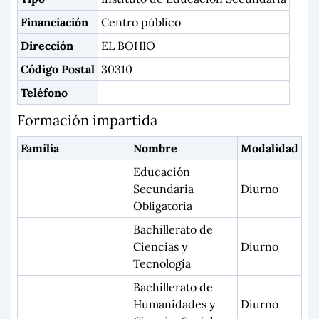
Financiación
Centro público
Dirección
EL BOHIO
Código Postal
30310
Teléfono
Formación impartida
Familia
Nombre
Modalidad
Educación
Secundaria
Diurno
Obligatoria
Bachillerato de
Ciencias y
Diurno
Tecnología
Bachillerato de
Humanidades y
Diurno