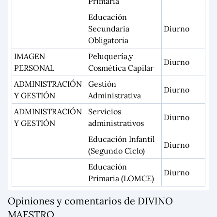
Primaria
Educación
Secundaria
Diurno
Obligatoria
IMAGEN
Peluquería,y
Diurno
PERSONAL
Cosmética Capilar
ADMINISTRACIÓN
Gestión
Diurno
Y GESTIÓN
Administrativa
ADMINISTRACIÓN
Servicios
Diurno
Y GESTIÓN
administrativos
Educación Infantil
Diurno
(Segundo Ciclo)
Educación
Diurno
Primaria (LOMCE)
Opiniones y comentarios de DIVINO
MAESTRO