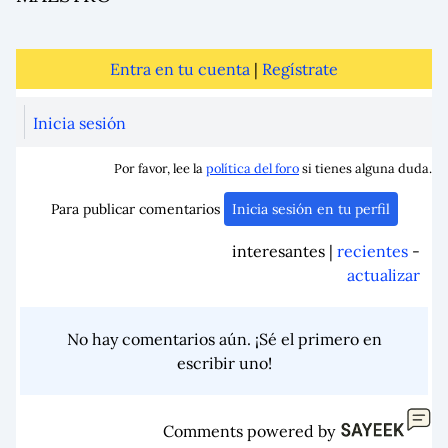
Entra en tu cuenta
|
Regístrate
Inicia sesión
Por favor, lee la
política del foro
si tienes alguna duda.
Para publicar comentarios
Inicia sesión en tu perfil
interesantes |
recientes
-
actualizar
No hay comentarios aún. ¡Sé el primero en
escribir uno!
Comments powered by