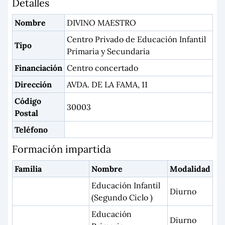
Detalles
Nombre
DIVINO MAESTRO
Centro Privado de Educación Infantil
Tipo
Primaria y Secundaria
Financiación
Centro concertado
Dirección
AVDA. DE LA FAMA, 11
Código
30003
Postal
Teléfono
Formación impartida
Familia
Nombre
Modalidad
Educación Infantil
Diurno
(Segundo Ciclo )
Educación
Diurno