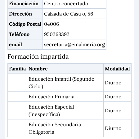
Financiación
Centro concertado
Dirección
Calzada de Castro, 56
Código Postal
04006
Teléfono
950268392
email
secretaria@einalmeria.org
Formación impartida
Familia
Nombre
Modalidad
Educación Infantil (Segundo
Diurno
Ciclo )
Educación Primaria
Diurno
Educación Especial
Diurno
(Inespecífica)
Educación Secundaria
Diurno
Obligatoria