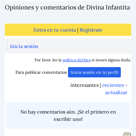
Opiniones y comentarios de Divina Infantita
Entra en tu cuenta
|
Regístrate
Inicia sesión
Por favor, lee la
política del foro
si tienes alguna duda.
Para publicar comentarios
Inicia sesión en tu perfil
interesantes |
recientes
-
actualizar
No hay comentarios aún. ¡Sé el primero en
escribir uno!