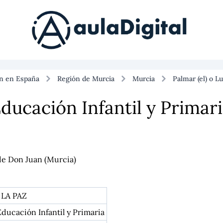
ón en España
Región de Murcia
Murcia
Palmar (el) o L
ducación Infantil y Primar
 de Don Juan (Murcia)
LA PAZ
ducación Infantil y Primaria