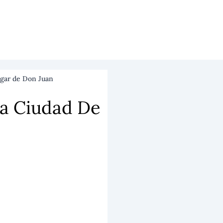
ugar de Don Juan
ia Ciudad De