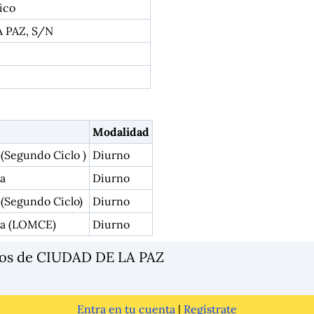
ico
A PAZ, S/N
Modalidad
 (Segundo Ciclo )
Diurno
a
Diurno
 (Segundo Ciclo)
Diurno
ia (LOMCE)
Diurno
ios de CIUDAD DE LA PAZ
Entra en tu cuenta
|
Regístrate