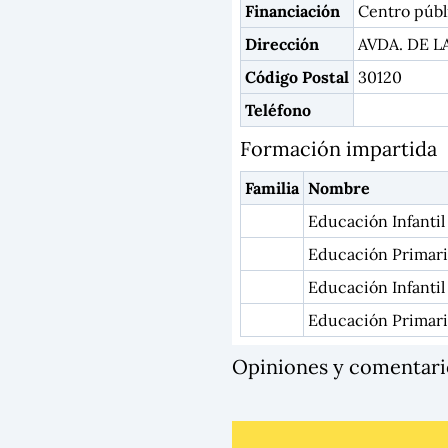
Financiación
Centro públ
Dirección
AVDA. DE L
Código Postal
30120
Teléfono
Formación impartida
Familia
Nombre
Educación Infantil
Educación Primari
Educación Infantil
Educación Primar
Opiniones y comentar