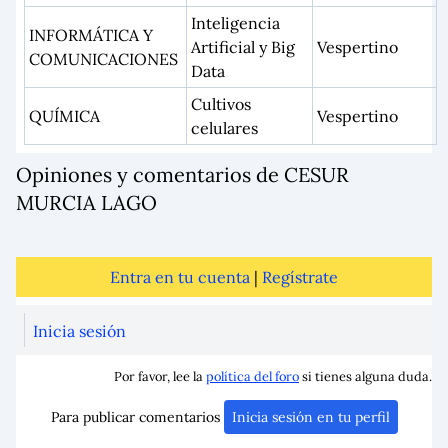
Inteligencia
INFORMÁTICA Y
Artificial y Big
Vespertino
COMUNICACIONES
Data
Cultivos
QUÍMICA
Vespertino
celulares
Opiniones y comentarios de CESUR
MURCIA LAGO
Entra en tu cuenta
|
Regístrate
Inicia sesión
Por favor, lee la
política del foro
si tienes alguna duda.
Para publicar comentarios
Inicia sesión en tu perfil