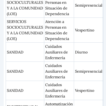
SOCIOCULTURALES
Personas en
Semipresencial
Y A LA COMUNIDAD
Situación de
(LOE)
Dependencia
SERVICIOS
Atención a
SOCIOCULTURALES
Personas en
Vespertino
Y A LA COMUNIDAD
Situación de
(LOE)
Dependencia
Cuidados
SANIDAD
Auxiliares de
Diurno
Enfermería
Cuidados
SANIDAD
Auxiliares de
Semipresencial
Enfermería
Cuidados
SANIDAD
Auxiliares de
Vespertino
Enfermería
Automatización