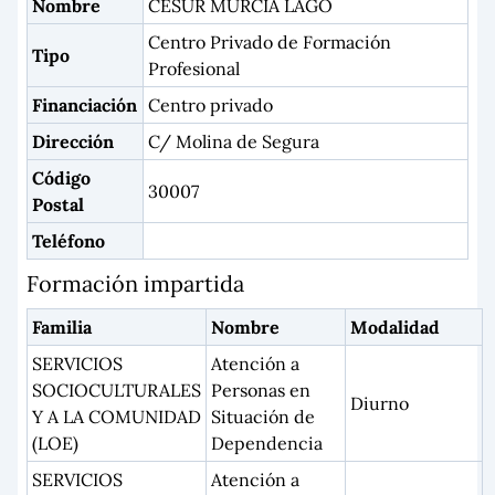
Nombre
CESUR MURCIA LAGO
Centro Privado de Formación
Tipo
Profesional
Financiación
Centro privado
Dirección
C/ Molina de Segura
Código
30007
Postal
Teléfono
Formación impartida
Familia
Nombre
Modalidad
SERVICIOS
Atención a
SOCIOCULTURALES
Personas en
Diurno
Y A LA COMUNIDAD
Situación de
(LOE)
Dependencia
SERVICIOS
Atención a