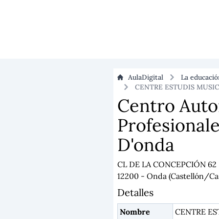
AulaDigital
La educaci
CENTRE ESTUDIS MUSIC
Centro Auto
Profesional
D'onda
CL DE LA CONCEPCIÓN 62
12200 - Onda (Castellón/Cas
Detalles
Nombre
CENTRE ES