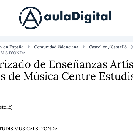
ón en España
Comunidad Valenciana
Castellón/Castelló
ALS D'ONDA
rizado de Enseñanzas Artís
es de Música Centre Estudi
telló)
TUDIS MUSICALS D'ONDA