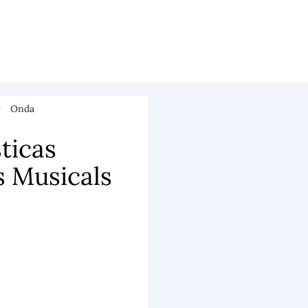
Onda
ticas
s Musicals