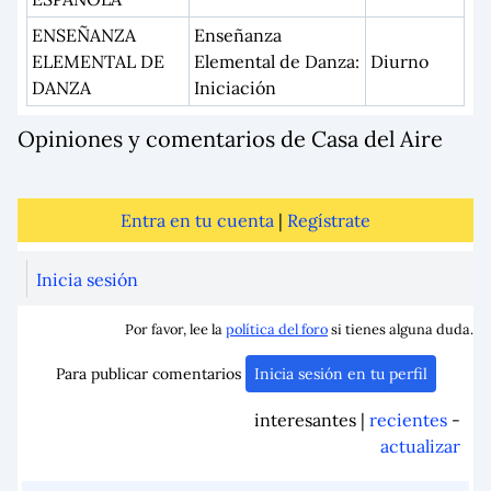
ENSEÑANZA
Enseñanza
ELEMENTAL DE
Elemental de Danza:
Diurno
DANZA
Iniciación
Opiniones y comentarios de Casa del Aire
Entra en tu cuenta
|
Regístrate
Inicia sesión
Por favor, lee la
política del foro
si tienes alguna duda.
Para publicar comentarios
Inicia sesión en tu perfil
interesantes |
recientes
-
actualizar