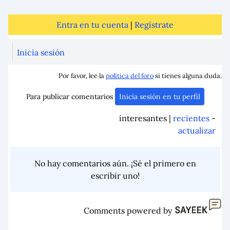
Entra en tu cuenta
|
Regístrate
Inicia sesión
Por favor, lee la
política del foro
si tienes alguna duda.
Para publicar comentarios
Inicia sesión en tu perfil
interesantes |
recientes
-
actualizar
No hay comentarios aún. ¡Sé el primero en
escribir uno!
Comments powered by