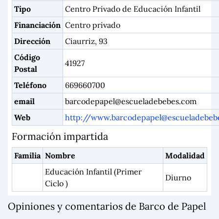
Tipo
Centro Privado de Educación Infantil
Financiación
Centro privado
Dirección
Ciaurriz, 93
Código
41927
Postal
Teléfono
669660700
email
barcodepapel@escueladebebes.com
Web
http://
www.barcodepapel@escueladebeb
Formación impartida
Familia
Nombre
Modalidad
Educación Infantil (Primer
Diurno
Ciclo )
Opiniones y comentarios de Barco de Papel