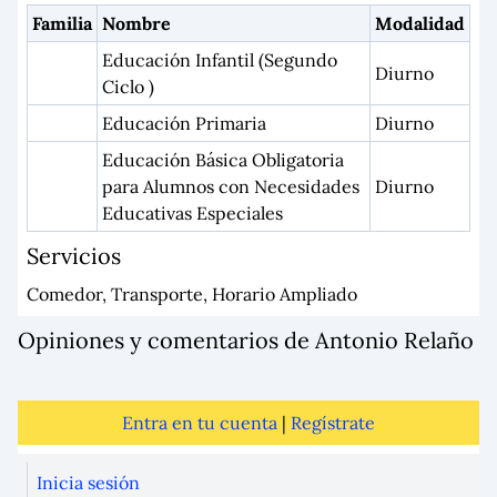
Familia
Nombre
Modalidad
Educación Infantil (Segundo
Diurno
Ciclo )
Educación Primaria
Diurno
Educación Básica Obligatoria
para Alumnos con Necesidades
Diurno
Educativas Especiales
Servicios
Comedor, Transporte, Horario Ampliado
Opiniones y comentarios de Antonio Relaño
Entra en tu cuenta
|
Regístrate
Inicia sesión