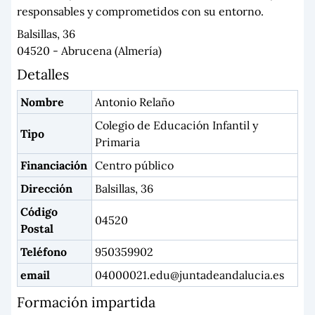
responsables y comprometidos con su entorno.
Balsillas, 36
04520 - Abrucena (Almería)
Detalles
Nombre
Antonio Relaño
Colegio de Educación Infantil y
Tipo
Primaria
Financiación
Centro público
Dirección
Balsillas, 36
Código
04520
Postal
Teléfono
950359902
email
04000021.edu@juntadeandalucia.es
Formación impartida