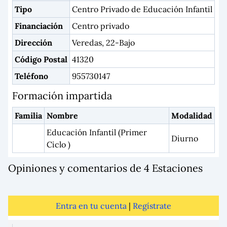
Tipo
Centro Privado de Educación Infantil
Financiación
Centro privado
Dirección
Veredas, 22-Bajo
Código Postal
41320
Teléfono
955730147
Formación impartida
Familia
Nombre
Modalidad
Educación Infantil (Primer
Diurno
Ciclo )
Opiniones y comentarios de 4 Estaciones
Entra en tu cuenta
|
Regístrate