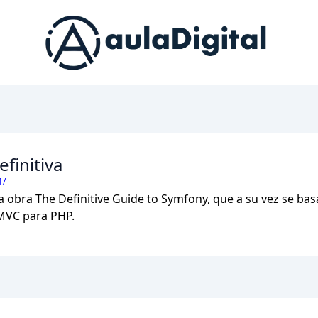
efinitiva
1/
a obra The Definitive Guide to Symfony, que a su vez se ba
 MVC para PHP.