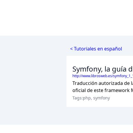
< Tutoriales en español
Symfony, la guía d
http://www.librosweb.es/symfony_1_
Traducción autorizada de l
oficial de este framework
Tags:php, symfony