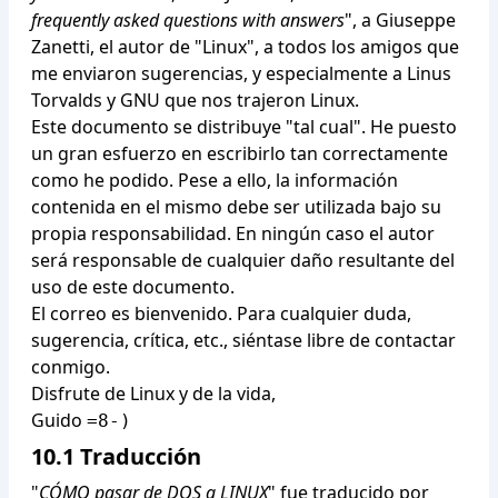
frequently asked questions with answers
", a Giuseppe
Zanetti, el autor de "Linux", a todos los amigos que
me enviaron sugerencias, y especialmente a Linus
Torvalds y GNU que nos trajeron Linux.
Este documento se distribuye "tal cual". He puesto
un gran esfuerzo en escribirlo tan correctamente
como he podido. Pese a ello, la información
contenida en el mismo debe ser utilizada bajo su
propia responsabilidad. En ningún caso el autor
será responsable de cualquier daño resultante del
uso de este documento.
El correo es bienvenido. Para cualquier duda,
sugerencia, crítica, etc., siéntase libre de contactar
conmigo.
Disfrute de Linux y de la vida,
Guido
=8-)
10.1 Traducción
"
CÓMO pasar de DOS a LINUX
" fue traducido por