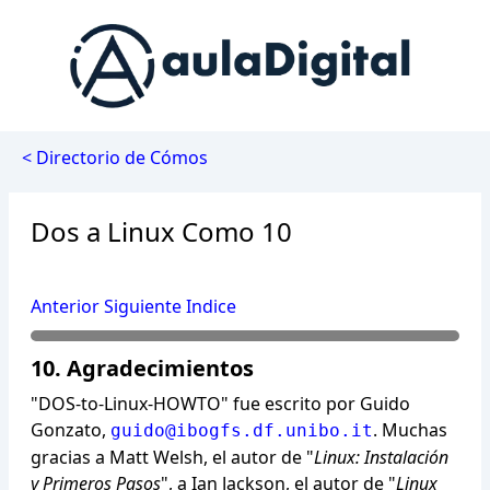
< Directorio de Cómos
Dos a Linux Como 10
Anterior
Siguiente
Indice
10. Agradecimientos
"DOS-to-Linux-HOWTO" fue escrito por Guido
Gonzato,
. Muchas
guido@ibogfs.df.unibo.it
gracias a Matt Welsh, el autor de "
Linux: Instalación
y Primeros Pasos
", a Ian Jackson, el autor de "
Linux