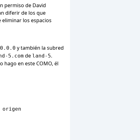
con permiso de David
n diferir de los que
eliminar los espacios
y también la subred
0.0.0
de
.
nd-5.com
land-5
o hago en este COMO, él
origen
