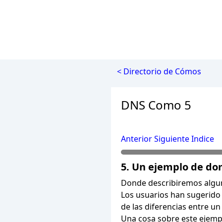
< Directorio de Cómos
DNS Como 5
Anterior
Siguiente
Indice
5. Un ejemplo de do
Donde describiremos algun
Los usuarios han sugerido
de las diferencias entre u
Una cosa sobre este ejemp