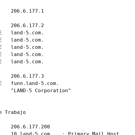
    206.6.177.1

    206.6.177.2

E   land-5.com.

E   land-5.com.

E   land-5.com.

E   land-5.com.

E   land-5.com.

    206.6.177.3

E   funn.land-5.com.

    "LAND-5 Corporation"

 Trabajo

    206.6.177.200

    10 land-5.com.   ; Primary Mail Host
