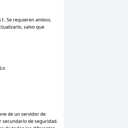
. Se requieren ambos.
st
ualizarlo, salvo que
o

ne de un servidor de
or secundario de seguridad.