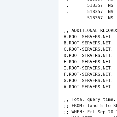
 .       518357  NS 
 .       518357  NS 
 .       518357  NS 
;; ADDITIONAL RECORDS
H.ROOT-SERVERS.NET. 
B.ROOT-SERVERS.NET. 
C.ROOT-SERVERS.NET. 
D.ROOT-SERVERS.NET. 
E.ROOT-SERVERS.NET. 
I.ROOT-SERVERS.NET. 
F.ROOT-SERVERS.NET. 
G.ROOT-SERVERS.NET. 
A.ROOT-SERVERS.NET. 
;; Total query time: 
;; FROM: land-5 to S
;; WHEN: Fri Sep 20 1