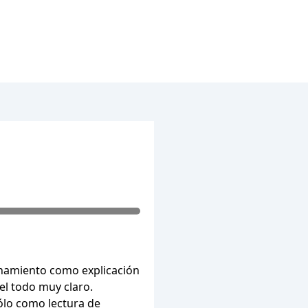
onamiento como explicación
el todo muy claro.
ólo como lectura de