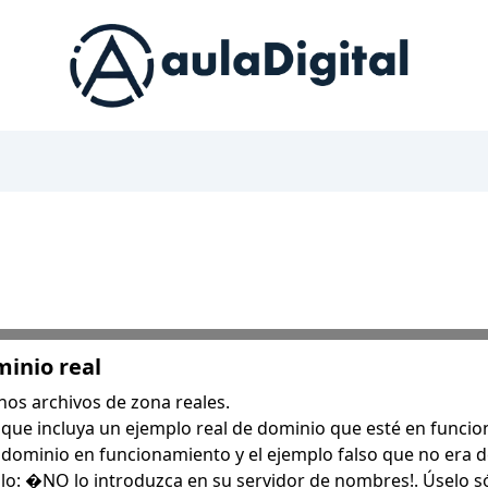
minio real
os archivos de zona reales.
 que incluya un ejemplo real de dominio que esté en funci
n dominio en funcionamiento y el ejemplo falso que no era d
lo: �NO lo introduzca en su servidor de nombres!. Úselo s